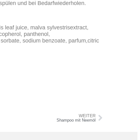
spülen und bei Bedarfwiederholen.
leaf juice, malva sylvestrisextract,
ocopherol, panthenol,
 sorbate, sodium benzoate, parfum,citric
WEITER
Shampoo mit Neemöl