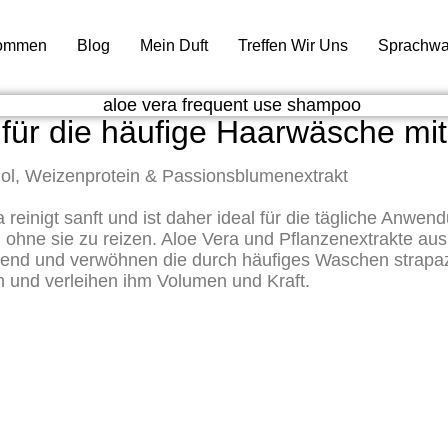
kommen
Blog
Mein Duft
Treffen Wir Uns
Sprachwa
ür die häufige Haarwäsche mit
nol, Weizenprotein & Passionsblumenextrakt
inigt sanft und ist daher ideal für die tägliche Anwend
ut, ohne sie zu reizen. Aloe Vera und Pflanzenextrakte 
gend und verwöhnen die durch häufiges Waschen strapaz
h und verleihen ihm Volumen und Kraft.