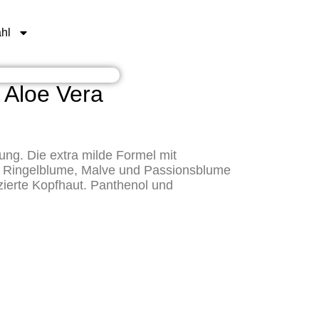
hl
 Aloe Vera
ung. Die extra milde Formel mit
aus Ringelblume, Malve und Passionsblume
ierte Kopfhaut. Panthenol und