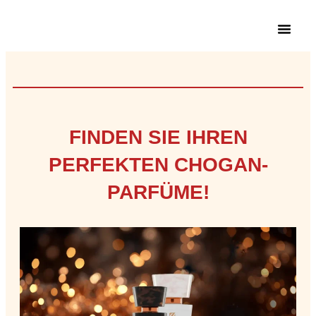
FINDEN SIE IHREN
PERFEKTEN CHOGAN-
PARFÜME!