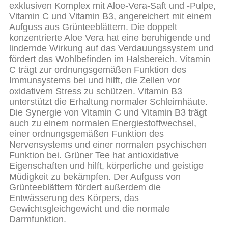
exklusiven Komplex mit Aloe-Vera-Saft und -Pulpe,
Vitamin C und Vitamin B3, angereichert mit einem
Aufguss aus Grünteeblättern. Die doppelt
konzentrierte Aloe Vera hat eine beruhigende und
lindernde Wirkung auf das Verdauungssystem und
fördert das Wohlbefinden im Halsbereich. Vitamin
C trägt zur ordnungsgemäßen Funktion des
Immunsystems bei und hilft, die Zellen vor
oxidativem Stress zu schützen. Vitamin B3
unterstützt die Erhaltung normaler Schleimhäute.
Die Synergie von Vitamin C und Vitamin B3 trägt
auch zu einem normalen Energiestoffwechsel,
einer ordnungsgemäßen Funktion des
Nervensystems und einer normalen psychischen
Funktion bei. Grüner Tee hat antioxidative
Eigenschaften und hilft, körperliche und geistige
Müdigkeit zu bekämpfen. Der Aufguss von
Grünteeblättern fördert außerdem die
Entwässerung des Körpers, das
Gewichtsgleichgewicht und die normale
Darmfunktion.