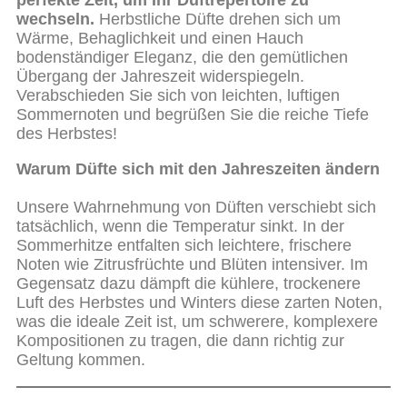
perfekte Zeit, um Ihr Duftrepertoire zu
wechseln.
Herbstliche Düfte drehen sich um
Wärme, Behaglichkeit und einen Hauch
bodenständiger Eleganz, die den gemütlichen
Übergang der Jahreszeit widerspiegeln.
Verabschieden Sie sich von leichten, luftigen
Sommernoten und begrüßen Sie die reiche Tiefe
des Herbstes!
Warum Düfte sich mit den Jahreszeiten ändern
Unsere Wahrnehmung von Düften verschiebt sich
tatsächlich, wenn die Temperatur sinkt. In der
Sommerhitze entfalten sich leichtere, frischere
Noten wie Zitrusfrüchte und Blüten intensiver. Im
Gegensatz dazu dämpft die kühlere, trockenere
Luft des Herbstes und Winters diese zarten Noten,
was die ideale Zeit ist, um schwerere, komplexere
Kompositionen zu tragen, die dann richtig zur
Geltung kommen.