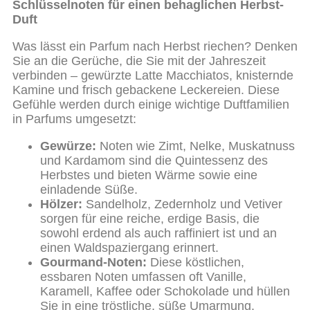
Schlüsselnoten für einen behaglichen Herbst-
Duft
Was lässt ein Parfum nach Herbst riechen? Denken
Sie an die Gerüche, die Sie mit der Jahreszeit
verbinden – gewürzte Latte Macchiatos, knisternde
Kamine und frisch gebackene Leckereien. Diese
Gefühle werden durch einige wichtige Duftfamilien
in Parfums umgesetzt:
Gewürze:
Noten wie Zimt, Nelke, Muskatnuss
und Kardamom sind die Quintessenz des
Herbstes und bieten Wärme sowie eine
einladende Süße.
Hölzer:
Sandelholz, Zedernholz und Vetiver
sorgen für eine reiche, erdige Basis, die
sowohl erdend als auch raffiniert ist und an
einen Waldspaziergang erinnert.
Gourmand-Noten:
Diese köstlichen,
essbaren Noten umfassen oft Vanille,
Karamell, Kaffee oder Schokolade und hüllen
Sie in eine tröstliche, süße Umarmung.