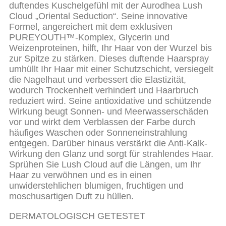
duftendes Kuschelgefühl mit der Aurodhea Lush
Cloud „Oriental Seduction“. Seine innovative
Formel, angereichert mit dem exklusiven
PUREYOUTH™-Komplex, Glycerin und
Weizenproteinen, hilft, Ihr Haar von der Wurzel bis
zur Spitze zu stärken. Dieses duftende Haarspray
umhüllt Ihr Haar mit einer Schutzschicht, versiegelt
die Nagelhaut und verbessert die Elastizität,
wodurch Trockenheit verhindert und Haarbruch
reduziert wird. Seine antioxidative und schützende
Wirkung beugt Sonnen- und Meerwasserschäden
vor und wirkt dem Verblassen der Farbe durch
häufiges Waschen oder Sonneneinstrahlung
entgegen. Darüber hinaus verstärkt die Anti-Kalk-
Wirkung den Glanz und sorgt für strahlendes Haar.
Sprühen Sie Lush Cloud auf die Längen, um Ihr
Haar zu verwöhnen und es in einen
unwiderstehlichen blumigen, fruchtigen und
moschusartigen Duft zu hüllen.
DERMATOLOGISCH GETESTET