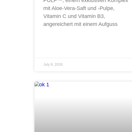
PULP™, einem exklusiven Komplex
mit Aloe-Vera-Saft und -Pulpe,
Vitamin C und Vitamin B3,
angereichert mit einem Aufguss
July 9, 2026