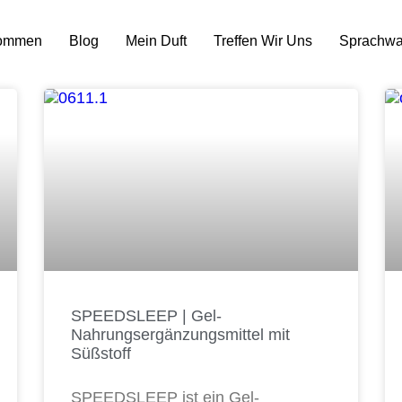
kommen
Blog
Mein Duft
Treffen Wir Uns
Sprachwa
SPEEDSLEEP | Gel-
Nahrungsergänzungsmittel mit
Süßstoff
SPEEDSLEEP ist ein Gel-