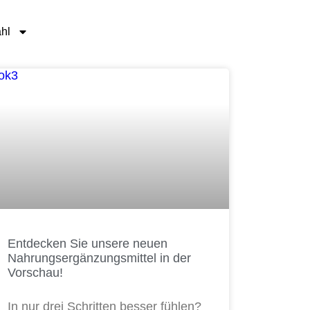
hl
Entdecken Sie unsere neuen
Nahrungsergänzungsmittel in der
Vorschau!
In nur drei Schritten besser fühlen?