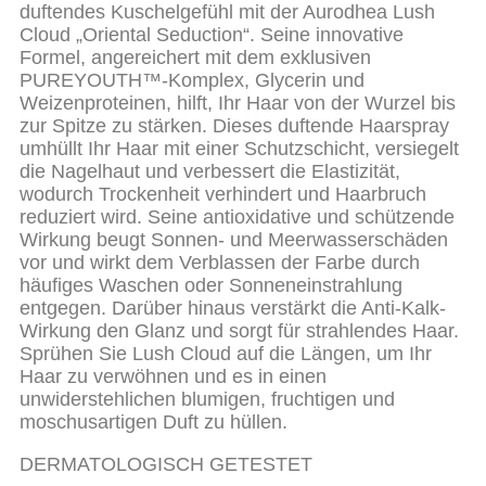
duftendes Kuschelgefühl mit der Aurodhea Lush
Cloud „Oriental Seduction“. Seine innovative
Formel, angereichert mit dem exklusiven
PUREYOUTH™-Komplex, Glycerin und
Weizenproteinen, hilft, Ihr Haar von der Wurzel bis
zur Spitze zu stärken. Dieses duftende Haarspray
umhüllt Ihr Haar mit einer Schutzschicht, versiegelt
die Nagelhaut und verbessert die Elastizität,
wodurch Trockenheit verhindert und Haarbruch
reduziert wird. Seine antioxidative und schützende
Wirkung beugt Sonnen- und Meerwasserschäden
vor und wirkt dem Verblassen der Farbe durch
häufiges Waschen oder Sonneneinstrahlung
entgegen. Darüber hinaus verstärkt die Anti-Kalk-
Wirkung den Glanz und sorgt für strahlendes Haar.
Sprühen Sie Lush Cloud auf die Längen, um Ihr
Haar zu verwöhnen und es in einen
unwiderstehlichen blumigen, fruchtigen und
moschusartigen Duft zu hüllen.
DERMATOLOGISCH GETESTET